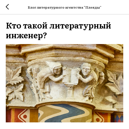
Блог литературного агентства "Плеяды"
Кто такой литературный
инженер?