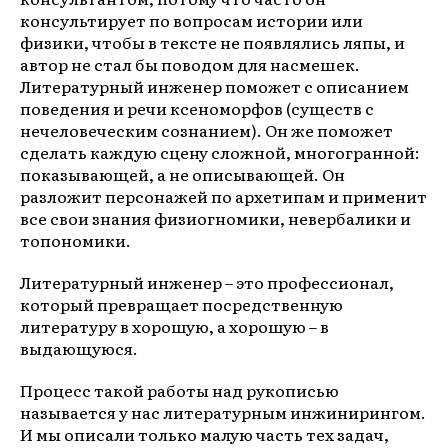
консультирует по вопросам истории или
физики, чтобы в тексте не появлялись ляпы, и
автор не стал бы поводом для насмешек.
Литературный инженер поможет с описанием
поведения и речи ксеноморфов (существ с
нечеловеческим сознанием). Он же поможет
сделать каждую сцену сложной, многогранной:
показывающей, а не описывающей. Он
разложит персонажей по архетипам и применит
все свои знания физиогномики, невербалики и
топономики.
Литературный инженер – это профессионал,
который превращает посредственную
литературу в хорошую, а хорошую – в
выдающуюся.
Процесс такой работы над рукописью
называется у нас литературным инжинирингом.
И мы описали только малую часть тех задач,