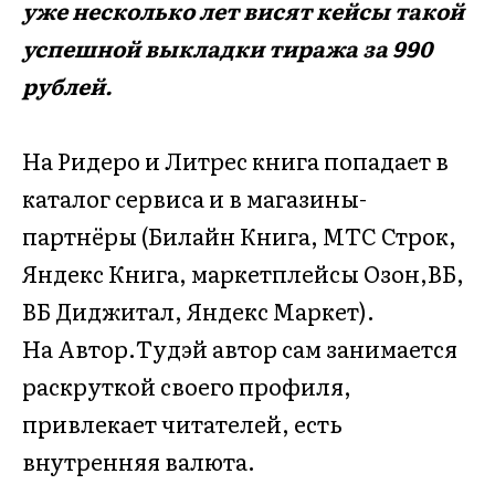
уже несколько лет висят кейсы такой
успешной выкладки тиража за 990
рублей.
На Ридеро и Литрес книга попадает в
каталог сервиса и в магазины-
партнёры (Билайн Книга, МТС Строк,
Яндекс Книга, маркетплейсы Озон,ВБ,
ВБ Диджитал, Яндекс Маркет).
На Автор.Тудэй автор сам занимается
раскруткой своего профиля,
привлекает читателей, есть
внутренняя валюта.