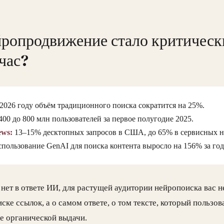
йропродвижение стало критичес
час?
2026 году объём традиционного поиска сократится на 25%.
400 до 800 млн пользователей за первое полугодие 2025.
ews:
13–15% десктопных запросов в США, до 65% в сервисных 
пользование GenAI для поиска контента выросло на 156% за год
нет в ответе ИИ, для растущей аудитории нейропоиска вас н
ске ссылок, а о самом ответе, о том тексте, который пользов
е органической выдачи.