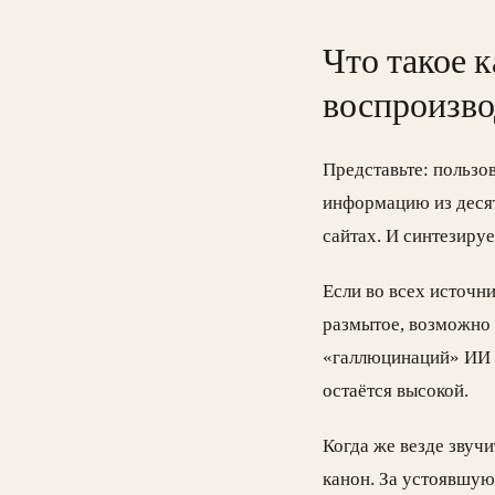
Что такое 
воспроизво
Представьте: пользо
информацию из десят
сайтах. И синтезируе
Если во всех источн
размытое, возможно 
«галлюцинаций» ИИ с
остаётся высокой.
Когда же везде звучи
канон. За устоявшую