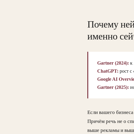
Почему не
именно сей
Gartner (2024):
к 
ChatGPT:
рост с 
Google AI Overvi
Gartner (2025):
ис
Если вашего бизнеса 
Причём речь не о спи
выше рекламы и выш