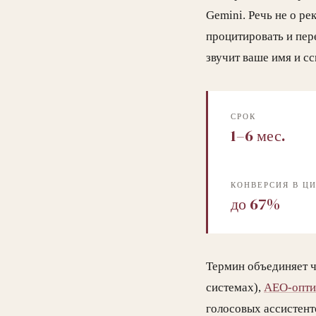
Gemini. Речь не о ре
процитировать и пере
звучит ваше имя и сс
СРОК
1–6 мес.
КОНВЕРСИЯ В Ц
до 67%
Термин объединяет 
системах),
AEO-опт
голосовых ассистент