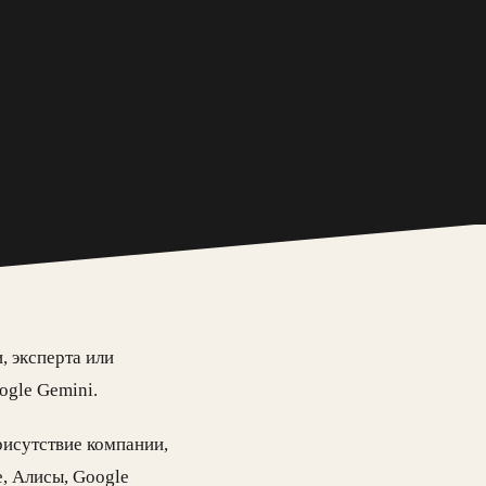
 эксперта или
ogle Gemini.
рисутствие компании,
e, Алисы, Google