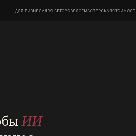
ДЛЯ БИЗНЕСА
ДЛЯ АВТОРОВ
БЛОГ
МАСТЕРСКАЯ
СТОИМОСТ
тобы
ИИ