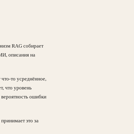
ханизм RAG собирает
МИ, описания на
 что-то усреднённое,
т, что уровень
 вероятность ошибки
 принимает это за