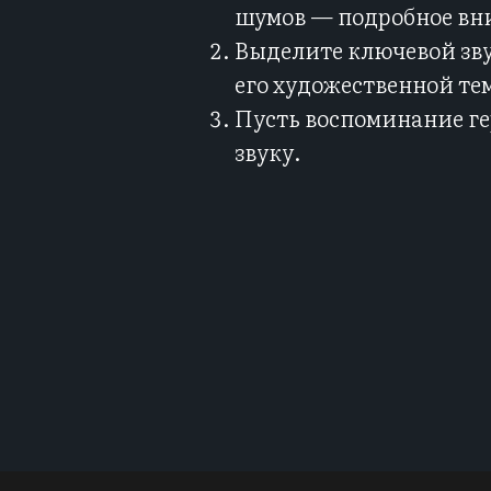
шумов — подробное вни
Выделите ключевой звук
его художественной те
Пусть воспоминание ге
звуку.