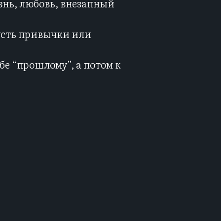
знь, любовь, внезапный
усть привычки или
бе “прошлому”, а потом к