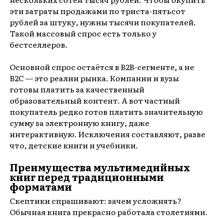
эти затраты продажами по триста-пятьсот
рублей за штуку, нужны тысячи покупателей.
Такой массовый спрос есть только у
бестселлеров.
Основной спрос остаётся в B2B-сегменте, а не
B2C — это реалии рынка. Компании и вузы
готовы платить за качественный
образовательный контент. А вот частный
покупатель редко готов платить значительную
сумму за электронную книгу, даже
интерактивную. Исключения составляют, разве
что, детские книги и учебники.
Преимущества мультимедийных
книг перед традиционными
форматами
Скептики спрашивают: зачем усложнять?
Обычная книга прекрасно работала столетиями.