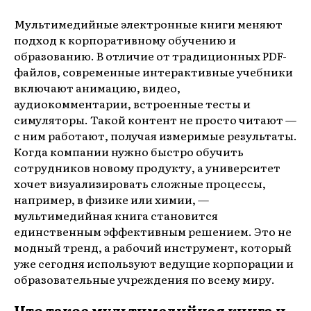
Мультимедийные электронные книги меняют
подход к корпоративному обучению и
образованию. В отличие от традиционных PDF-
файлов, современные интерактивные учебники
включают анимацию, видео,
аудиокомментарии, встроенные тесты и
симуляторы. Такой контент не просто читают —
с ним работают, получая измеримые результаты.
Когда компании нужно быстро обучить
сотрудников новому продукту, а университет
хочет визуализировать сложные процессы,
например, в физике или химии, —
мультимедийная книга становится
единственным эффективным решением. Это не
модный тренд, а рабочий инструмент, который
уже сегодня используют ведущие корпорации и
образовательные учреждения по всему миру.
Что такое мультимедийная книга и