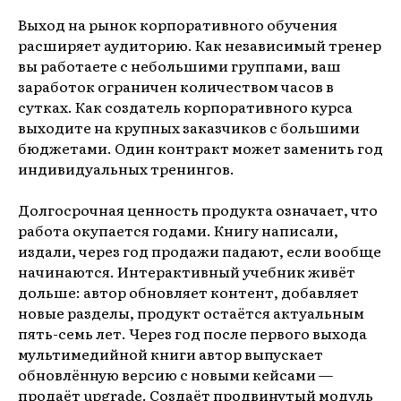
Выход на рынок корпоративного обучения
расширяет аудиторию. Как независимый тренер
вы работаете с небольшими группами, ваш
заработок ограничен количеством часов в
сутках. Как создатель корпоративного курса
выходите на крупных заказчиков с большими
бюджетами. Один контракт может заменить год
индивидуальных тренингов.
Долгосрочная ценность продукта означает, что
работа окупается годами. Книгу написали,
издали, через год продажи падают, если вообще
начинаются. Интерактивный учебник живёт
дольше: автор обновляет контент, добавляет
новые разделы, продукт остаётся актуальным
пять-семь лет. Через год после первого выхода
мультимедийной книги автор выпускает
обновлённую версию с новыми кейсами —
продаёт upgrade. Создаёт продвинутый модуль