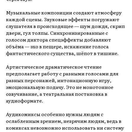
Музыкальные композиции создают атмосферу
каждой сцены. Звуковые эффекты погружают
слушателя в происходящее — шум дождя, скрип
двери, гул толпы. Синхронизированные с
голосом диктора спецэффекты добавляют
объёма — эхо в пещере, искажение голоса
фантастического существа, шёпот в тишине.
Артистическое драматическое чтение
предполагает работу с разными голосами для
разных персонажей, интонационную игру,
эмоциональную подачу. Это не монотонное
озвучивание, а театральная постановка в
аудиоформате.
Аудикомиксы особенно нужны людям с
ослабленным зрением, незрячим людям, ведь в
комиксах невозможно использовать ни систему