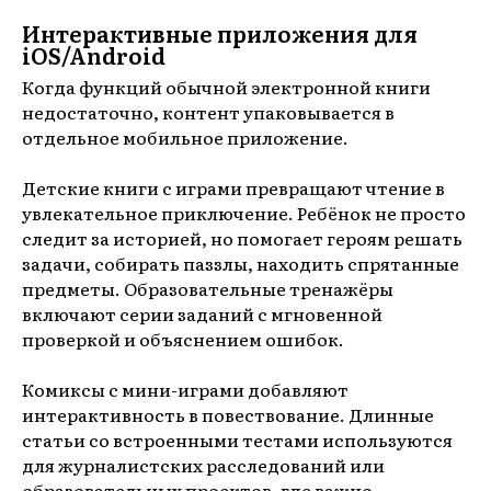
Интерактивные приложения для
iOS/Android
Когда функций обычной электронной книги
недостаточно, контент упаковывается в
отдельное мобильное приложение.
Детские книги с играми превращают чтение в
увлекательное приключение. Ребёнок не просто
следит за историей, но помогает героям решать
задачи, собирать паззлы, находить спрятанные
предметы. Образовательные тренажёры
включают серии заданий с мгновенной
проверкой и объяснением ошибок.
Комиксы с мини-играми добавляют
интерактивность в повествование. Длинные
статьи со встроенными тестами используются
для журналистских расследований или
образовательных проектов, где важно