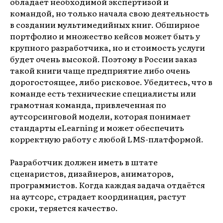
обладает необходимой экспертизой и
командой, но только начала свою деятельность
в создании мультимедийных книг. Обширное
портфолио и множество кейсов может быть у
крупного разработчика, но и стоимость услуги
будет очень высокой. Поэтому в России заказ
такой книги чаще предприятие либо очень
дорогостоящее, либо рисковое. Убедитесь, что в
команде есть технические специалисты или
грамотная команда, привлеченная по
аутсорсинговой модели, которая понимает
стандарты eLearning и может обеспечить
корректную работу с любой LMS-платформой.
Разработчик должен иметь в штате
сценаристов, дизайнеров, аниматоров,
программистов. Когда каждая задача отдаётся
на аутсорс, страдает координация, растут
сроки, теряется качество.