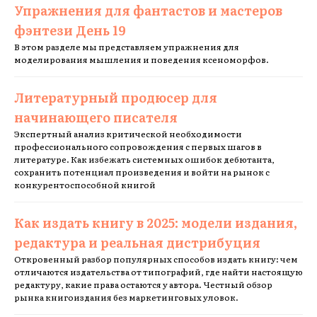
Упражнения для фантастов и мастеров
фэнтези День 19
В этом разделе мы представляем упражнения для
моделирования мышления и поведения ксеноморфов.
Литературный продюсер для
начинающего писателя
Экспертный анализ критической необходимости
профессионального сопровождения с первых шагов в
литературе. Как избежать системных ошибок дебютанта,
сохранить потенциал произведения и войти на рынок с
конкурентоспособной книгой
Как издать книгу в 2025: модели издания,
редактура и реальная дистрибуция
Откровенный разбор популярных способов издать книгу: чем
отличаются издательства от типографий, где найти настоящую
редактуру, какие права остаются у автора. Честный обзор
рынка книгоиздания без маркетинговых уловок.