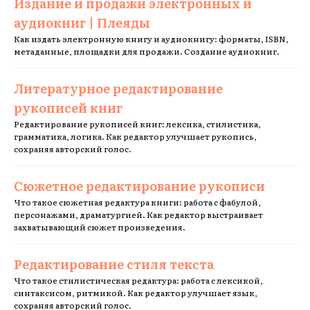
Издание и продажи электронных и
аудиокниг | Плеяды
Как издать электронную книгу и аудиокнигу: форматы, ISBN,
метаданные, площадки для продажи. Создание аудиокниг.
Литературное редактирование
рукописей книг
Редактирование рукописей книг: лексика, стилистика,
грамматика, логика. Как редактор улучшает рукопись,
сохраняя авторский голос.
Сюжетное редактирование рукописи
Что такое сюжетная редактура книги: работа с фабулой,
персонажами, драматургией. Как редактор выстраивает
захватывающий сюжет произведения.
Редактирование стиля текста
Что такое стилистическая редактура: работа с лексикой,
синтаксисом, ритмикой. Как редактор улучшает язык,
сохраняя авторский голос.