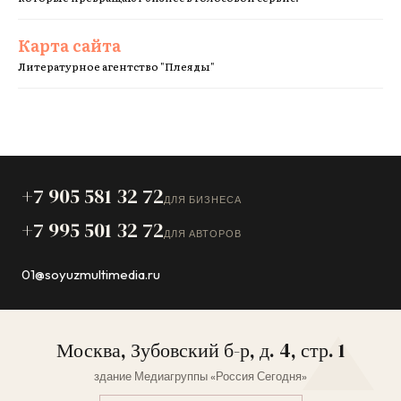
Карта сайта
Литературное агентство "Плеяды"
+7 905 581 32 72
ДЛЯ БИЗНЕСА
+7 995 501 32 72
ДЛЯ АВТОРОВ
01@soyuzmultimedia.ru
Москва, Зубовский б-р, д. 4, стр. 1
здание Медиагруппы «Россия Сегодня»