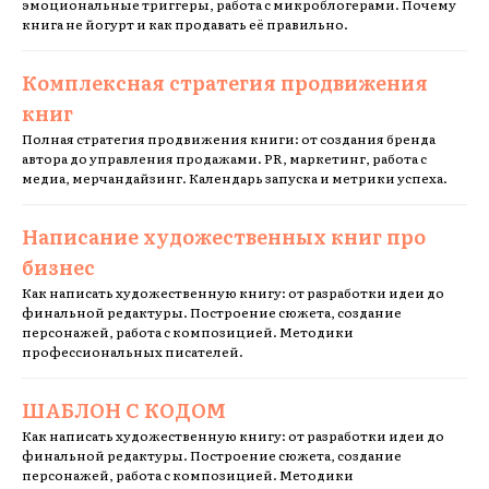
эмоциональные триггеры, работа с микроблогерами. Почему
книга не йогурт и как продавать её правильно.
Комплексная стратегия продвижения
книг
Полная стратегия продвижения книги: от создания бренда
автора до управления продажами. PR, маркетинг, работа с
медиа, мерчандайзинг. Календарь запуска и метрики успеха.
Написание художественных книг про
бизнес
Как написать художественную книгу: от разработки идеи до
финальной редактуры. Построение сюжета, создание
персонажей, работа с композицией. Методики
профессиональных писателей.
ШАБЛОН С КОДОМ
Как написать художественную книгу: от разработки идеи до
финальной редактуры. Построение сюжета, создание
персонажей, работа с композицией. Методики