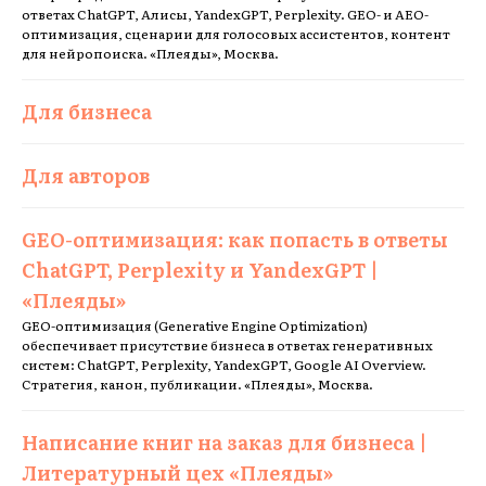
ответах ChatGPT, Алисы, YandexGPT, Perplexity. GEO- и AEO-
оптимизация, сценарии для голосовых ассистентов, контент
для нейропоиска. «Плеяды», Москва.
Для бизнеса
Для авторов
GEO-оптимизация: как попасть в ответы
ChatGPT, Perplexity и YandexGPT |
«Плеяды»
GEO-оптимизация (Generative Engine Optimization)
обеспечивает присутствие бизнеса в ответах генеративных
систем: ChatGPT, Perplexity, YandexGPT, Google AI Overview.
Стратегия, канон, публикации. «Плеяды», Москва.
Написание книг на заказ для бизнеса |
Литературный цех «Плеяды»