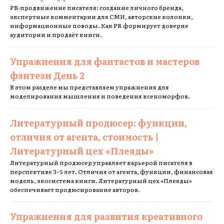
PR-продвижение писателя: создание личного бренда,
экспертные комментарии для СМИ, авторские колонки,
информационные поводы. Как PR формирует доверие
аудитории и продаёт книги.
Упражнения для фантастов и мастеров
фэнтези День 2
В этом разделе мы представляем упражнения для
моделирования мышления и поведения ксеноморфов.
Литературный продюсер: функции,
отличия от агента, стоимость |
Литературный цех «Плеяды»
Литературный продюсер управляет карьерой писателя в
перспективе 3–5 лет. Отличия от агента, функции, финансовая
модель, экосистема книги. Литературный цех «Плеяды»
обеспечивает продюсирование авторов.
Упражнения для развития креативного