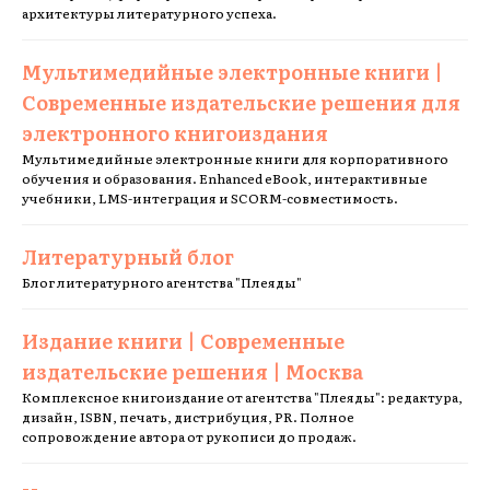
архитектуры литературного успеха.
Мультимедийные электронные книги |
Современные издательские решения для
электронного книгоиздания
Мультимедийные электронные книги для корпоративного
обучения и образования. Enhanced eBook, интерактивные
учебники, LMS-интеграция и SCORM-совместимость.
Литературный блог
Блог литературного агентства "Плеяды"
Издание книги | Современные
издательские решения | Москва
Комплексное книгоиздание от агентства "Плеяды": редактура,
дизайн, ISBN, печать, дистрибуция, PR. Полное
сопровождение автора от рукописи до продаж.