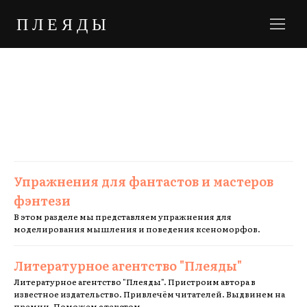
ПЛЕЯДЫ
Упражнения для фантастов и мастеров
фэнтези
В этом разделе мы представляем упражнения для
моделирования мышления и поведения ксеноморфов.
Литературное агентство "Плеяды"
Литературное агентство "Плеяды". Пристроим автора в
известное издательство. Привлечём читателей. Выдвинем на
премии. Поможем с текстом.