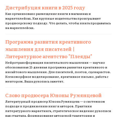
Дистрибуция книги в 2025 году
Как организовано размещение книги в магазинах и
маркетплейсах. Как крупные издательства проигрывают
продюсерскому подходу. Что делать, чтобы книга продавалась
на маркеплейсах.
Программа развития креативного
мышления для писателей |
Литературное агентство "Плеяды"
Нейротрансформация писательского мышления — научно
обоснованная 21-дневная программа развития креативного и
инсайтового мышления. Для писателей, поэтов, сценаристов.
Ксеноморфное моделирование, креативное письмо, работа с
ментором. Ваша рукопись заметят.
Слово продюсера Юноны Румянцевой
Литературный продюсер Юнона Румянцева — о системном
подходе к продвижению книг и авторов. Практики
литературного маркетинга, стратегическое видение рукописи
как стартапа, формирование авторской траектории и