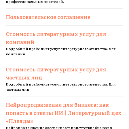
профессиональных писателей.
Пользовательское соглашение
Стоимость литературных услуг для
компаний
Подробный прайс-лист услуг литературного агентства. Для
компаний
Стоимость литературных услуг для
частных лиц
Подробный прайс-лист услуг литературного агентства. Для
частных лиц
Нейропродвижение для бизнеса: как
попасть в ответы ИИ | Литературный цех
«Плеяды»
Нейропродвижение обеспечивает присутствие бизнеса в