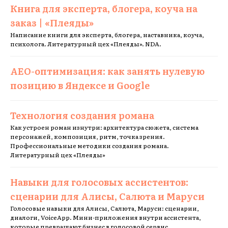
Книга для эксперта, блогера, коуча на
заказ | «Плеяды»
Написание книги для эксперта, блогера, наставника, коуча,
психолога. Литературный цех «Плеяды». NDA.
AEO-оптимизация: как занять нулевую
позицию в Яндексе и Google
Технология создания романа
Как устроен роман изнутри: архитектура сюжета, система
персонажей, композиция, ритм, точка зрения.
Профессиональные методики создания романа.
Литературный цех «Плеяды»
Навыки для голосовых ассистентов:
сценарии для Алисы, Салюта и Маруси
Голосовые навыки для Алисы, Салюта, Маруси: сценарии,
диалоги, VoiceApp. Мини-приложения внутри ассистента,
которые превращают бизнес в голосовой сервис.