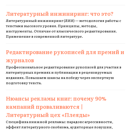
Литературный инжиниринг: что это?
Литературнный инжиниринг (ЛИИ) — методология работы с
текстами высокого уровня. Принципы, методы,
инструменты. Отличие от классического редактирования.
Применение в современной литературе.
Редактирование рукописей для премий и
журналов
Профессиональное редактирование рукописей для участия в
литературных премиях и публикации в рецензируемых
изданиях. Повышаем шансы на победу через экспертную
подготовку текста.
Нюансы рекламы книг: почему 90%
кампаний проваливаются |
Литературный цех «Плеяды»
Специфика книжной рекламы: парадокс агрессивности,
эффект литературного снобизма, аудиторные ловушки,