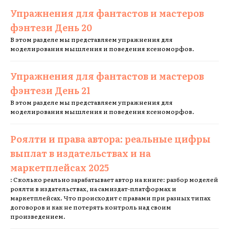
Упражнения для фантастов и мастеров
фэнтези День 20
В этом разделе мы представляем упражнения для
моделирования мышления и поведения ксеноморфов.
Упражнения для фантастов и мастеров
фэнтези День 21
В этом разделе мы представляем упражнения для
моделирования мышления и поведения ксеноморфов.
Роялти и права автора: реальные цифры
выплат в издательствах и на
маркетплейсах 2025
: Сколько реально зарабатывает автор на книге: разбор моделей
роялти в издательствах, на самиздат-платформах и
маркетплейсах. Что происходит с правами при разных типах
договоров и как не потерять контроль над своим
произведением.